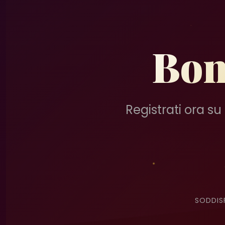
Bon
Registrati ora su
SODDIS